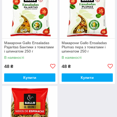
Макарони Gallo Ensaladas
Макарони Gallo Ensaladas
Pajaritas Бантики з томатами
Plumas пера з томатами і
і шпинатом 250 г
шпинатом 250 г
В наявності
В наявності
48
48
₴
₴
Купити
Купити