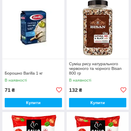
Суміш рису натурального
червоного та чорного Bisan
Борошно Barilla 1 кг
800 гр
В наявності
В наявності
71
132
₴
₴
Купити
Купити