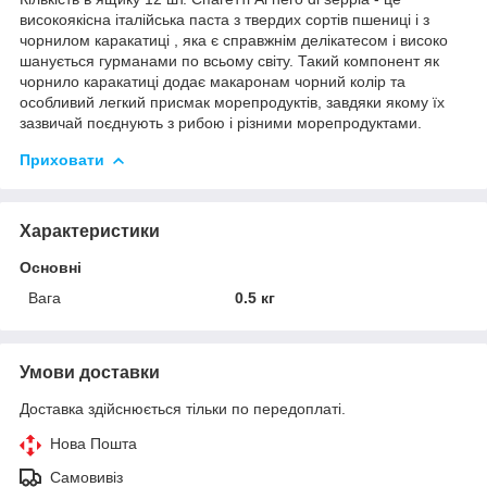
високоякісна італійська паста з твердих сортів пшениці і з
чорнилом каракатиці , яка є справжнім делікатесом і високо
шанується гурманами по всьому світу. Такий компонент як
чорнило каракатиці додає макаронам чорний колір та
особливий легкий присмак морепродуктів, завдяки якому їх
зазвичай поєднують з рибою і різними морепродуктами.
Приховати
Характеристики
Основні
Вага
0.5 кг
Умови доставки
Доставка здійснюється тільки по передоплаті.
Нова Пошта
Самовивіз