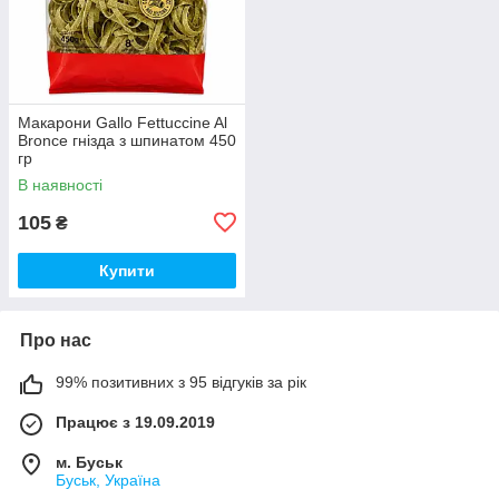
Макарони Gallo Fettuccine Al
Bronce гнізда з шпинатом 450
гр
В наявності
105
₴
Купити
Про нас
99% позитивних з 95 відгуків за рік
Працює з 19.09.2019
м. Буськ
Буськ, Україна