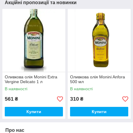
Акційні пропозиції та новинки
Оливкова олія Monini Extra
Оливкова олія Monini Anfora
Vergine Delicato 1 л
500 мл
В наявності
В наявності
561
310
₴
₴
Купити
Купити
Про нас