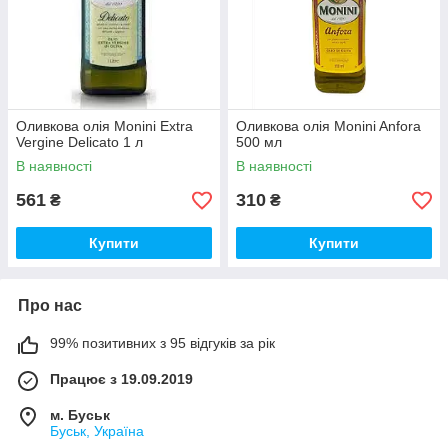
Оливкова олія Monini Extra
Оливкова олія Monini Anfora
Vergine Delicato 1 л
500 мл
В наявності
В наявності
561
310
₴
₴
Купити
Купити
Про нас
99% позитивних з 95 відгуків за рік
Працює з 19.09.2019
м. Буськ
Буськ, Україна