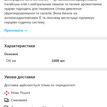
італійська олія з нейтральним смаком та легким ароматомяка
чудово підходить для смаження (точка димлення
)фритюрузапікання та салатів. Вона багата на
антиоксидантивітамін Е та лінолеву кислотущо підтримує
серцево-судинну систему.
Приховати
Характеристики
Основні
Об`єм
1000 мл
Умови доставки
Доставка здійснюється тільки по передоплаті.
Нова Пошта
Самовивіз