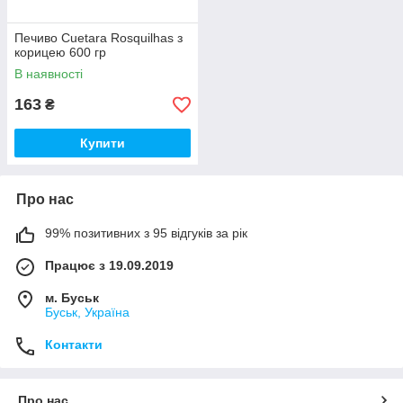
Печиво Cuetara Rosquilhas з
корицею 600 гр
В наявності
163
₴
Купити
Про нас
99% позитивних з 95 відгуків за рік
Працює з 19.09.2019
м. Буськ
Буськ, Україна
Контакти
Про нас