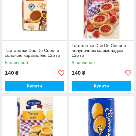
Тарталетки Duc De Coeur з
Тарталетки Duc De Coeur з
полуничним мармеладом
солоною карамеллю 125 гр
125 гр
В наявності
В наявності
140
140
₴
₴
Купити
Купити