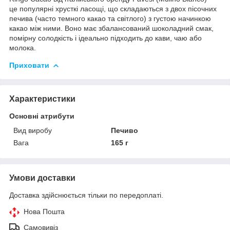
це популярні хрусткі ласощі, що складаються з двох пісочних
печива (часто темного какао та світлого) з густою начинкою
какао між ними. Воно має збалансований шоколадний смак,
помірну солодкість і ідеально підходить до кави, чаю або
молока.
Приховати
Характеристики
Основні атрибути
Вид виробу
Печиво
Вага
165 г
Умови доставки
Доставка здійснюється тільки по передоплаті.
Нова Пошта
Самовивіз