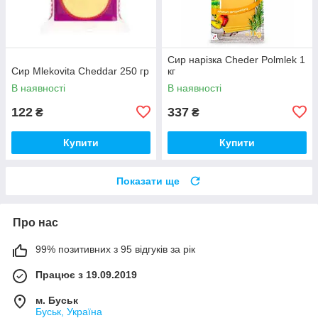
Сир нарізка Cheder Polmlek 1
Сир Mlekovita Cheddar 250 гр
кг
В наявності
В наявності
122
337
₴
₴
Купити
Купити
Показати ще
Про нас
99% позитивних з 95 відгуків за рік
Працює з 19.09.2019
м. Буськ
Буськ, Україна