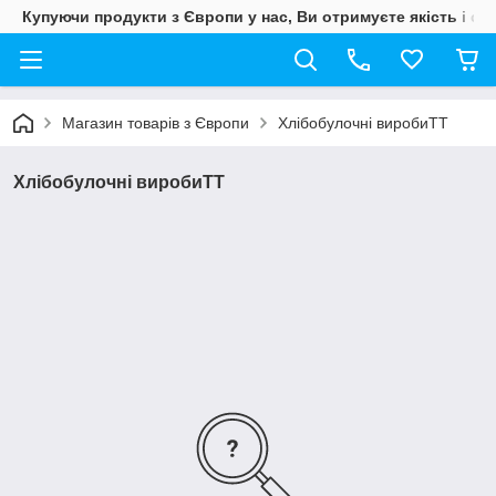
Купуючи продукти з Європи у нас, Ви отримуєте якість і свіж
Магазин товарів з Європи
Хлібобулочні виробиТТ
Хлібобулочні виробиТТ